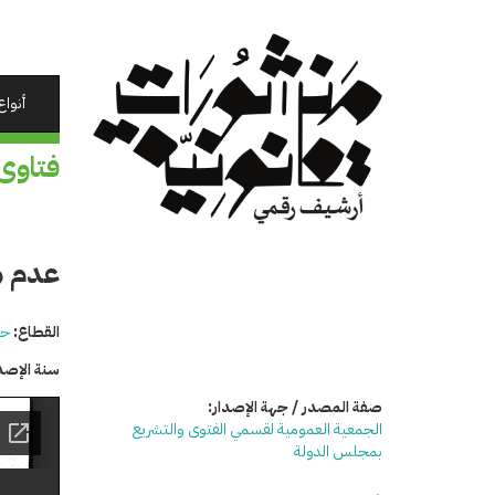
تجاوز
إلى
المحتوى
الرئيسي
أنواع
فتاوى
عدم مش
القطاع:
حق
سنة الإصد
صفة المصدر / جهة الإصدار:
الجمعية العمومية لقسمي الفتوى والتشريع
بمجلس الدولة