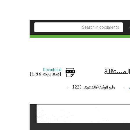
م
المستقلة
Download
(1.16 ميغابايت)
رقم الوثيقة/الدعوى:
1223