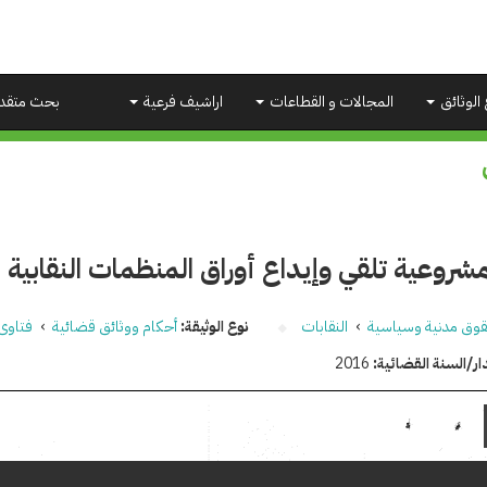
 الوثائق
المجالات و القطاعات
اراشيف فرعية
بحث متقد
روعية تلقي وإيداع أوراق المنظمات النقابية 
وق مدنية وسياسية
›
النقابات
نوع الوثيقة:
أحكام ووثائق قضائية
›
فتاوى
ار/السنة القضائية:
2016