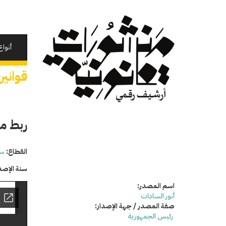
تجاوز
إلى
المحتوى
الرئيسي
أنواع
قوانين
ربط موا
القطاع:
سي
سنة الإصد
اسم المصدر:
أنور السادات
صفة المصدر / جهة الإصدار:
رئيس الجمهورية