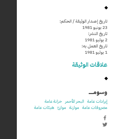
تاريخ إصدار الوثيقة / الحكم:
23 يونيو 1981
تاريخ النشر:
2 يوليو 1981
تاريخ العمل به:
1 يوليو 1981
علاقات الوثيقة
وسومـــــ
إيرادات عامة
البحر الأحمر
خزانة عامة
مصروفات عامة
موازنة
موانئ
هيئات عامة