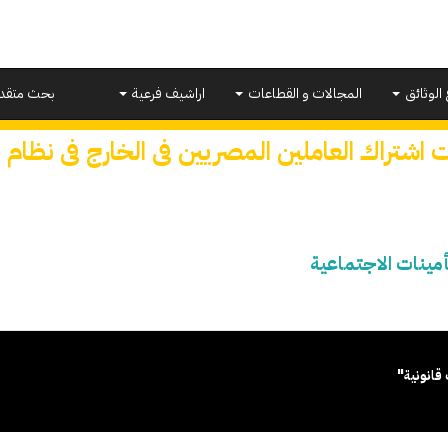
 الوثائق
المجالات و القطاعات
اراشيف فرعية
بحث متقد
 اشتراك العاملين المصريين فى الخارج فى نظام ا
أمينات الاجتماعية
قانونية"