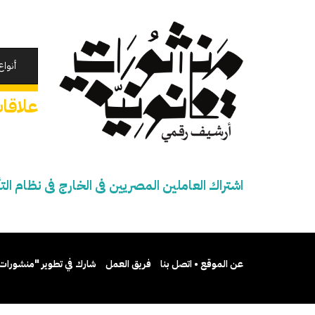
تجاوز
إلى
المحتوى
الرئيسي
أنواع
علاقات
اشتراك العاملين المصريين فى الخارج فى نظام الت
عن الموقع • اتصل بنا
فريق العمل
شارك في تطوير "منشورات 