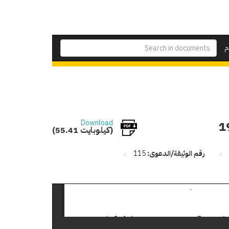
م
Download
(55.41 كيلوبايت)
رقم الوثيقة/الدعوى:
115