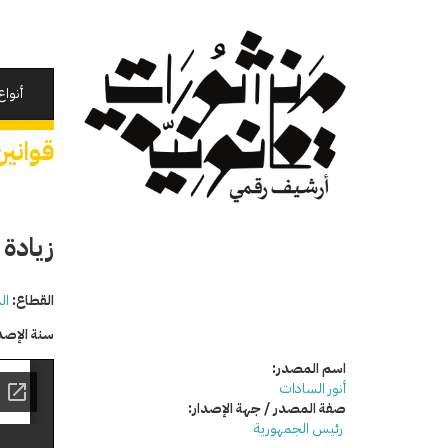
تجاوز
إلى
المحتوى
الرئيسي
أنواع
قوانين
زيادة 
القطاع:
ال
سنة الإصد
اسم المصدر:
أنور السادات
صفة المصدر / جهة الإصدار:
رئيس الجمهورية