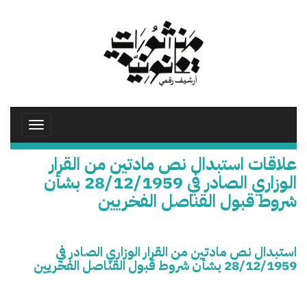
تجاوز
إلى
المحتوى
الرئيسي
Toggle
avigation
علاقات استبدال نص مادتين من القرار
الوزاري الصادر في 28/12/1959 بشأن
شروط قبول القناصل الفخريين
استبدال نص مادتين من القرار الوزاري الصادر في
28/12/1959 بشأن شروط قبول القناصل الفخريين