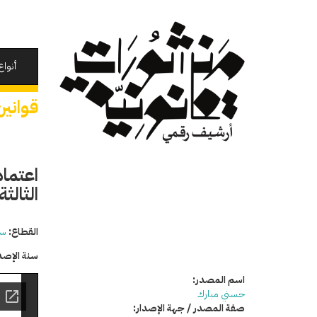
تجاوز
إلى
المحتوى
الرئيسي
أنواع
قوانين
الثالثة 
القطاع:
سي
سنة الإصد
اسم المصدر:
حسني مبارك
صفة المصدر / جهة الإصدار: