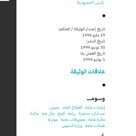
رئيس الجمهورية
تاريخ إصدار الوثيقة / الحكم:
19 مايو 1994
تاريخ النشر:
30 يونيو 1994
تاريخ العمل به:
1 يوليو 1994
علاقات الوثيقة
وسومـــــ
إيرادات عامة
القطاع العام
تموين
حسابات ختامية
زراعة
قمح
مال عام
مالية
مالية عامة
مصروفات عامة
موازنة
هيئات عامة
وزارة التموين