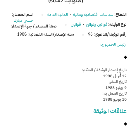
(50.42 كيلوبايت)
القطاع:
سياسات اقتصادية ومالية
›
المالية العامة
اسم المصدر:
حسني مبارك
نوع الوثيقة:
قوانين ولوائح
›
قوانين
صفة المصدر / جهة الإصدار:
رقم الوثيقة/الدعوى:
96
سنة الإصدار/السنة القضائية:
1988
رئيس الجمهورية
تاريخ إصدار الوثيقة / الحكم:
12 أبريل 1988
تاريخ النشر:
9 يونيو 1988
تاريخ العمل به:
10 يونيو 1988
علاقات الوثيقة