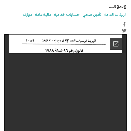
وسومـــــ
الهيئات العامة
تأمين صحي
حسابات ختامية
مالية عامة
موازنة