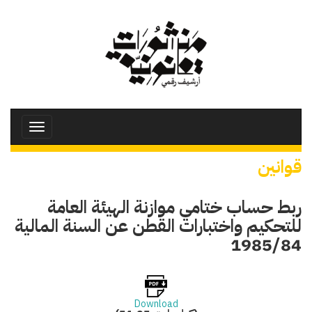
تجاوز
إلى
المحتوى
الرئيسي
Toggle
avigation
قوانين
ربط حساب ختامي موازنة الهيئة العامة
للتحكيم واختبارات القطن عن السنة المالية
1985/84
Download