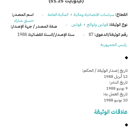
(51.25 كيلوبايت)
القطاع:
سياسات اقتصادية ومالية
›
المالية العامة
اسم المصدر:
حسني مبارك
نوع الوثيقة:
قوانين ولوائح
›
قوانين
صفة المصدر / جهة الإصدار:
رقم الوثيقة/الدعوى:
87
سنة الإصدار/السنة القضائية:
1988
رئيس الجمهورية
تاريخ إصدار الوثيقة / الحكم:
12 أبريل 1988
تاريخ النشر:
9 يونيو 1988
تاريخ العمل به:
10 يونيو 1988
علاقات الوثيقة