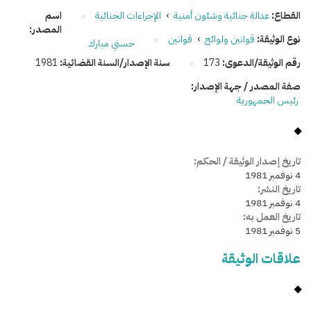
القطاع:
عدالة جنائية وشئون أمنية
›
الإجراءات الجنائية
اسم
المصدر:
نوع الوثيقة:
قوانين ولوائح
›
قوانين
حسني مبارك
رقم الوثيقة/الدعوى:
173
سنة الإصدار/السنة القضائية:
1981
صفة المصدر / جهة الإصدار:
رئيس الجمهورية
تاريخ إصدار الوثيقة / الحكم:
4 نوفمبر 1981
تاريخ النشر:
4 نوفمبر 1981
تاريخ العمل به:
5 نوفمبر 1981
علاقات الوثيقة