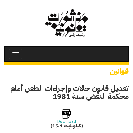
تجاوز
إلى
المحتوى
الرئيسي
Toggle
avigation
قوانين
تعديل قانون حالات وإجراءات الطعن أمام
محكمة النقض سنة 1981
Download
(15.1 كيلوبايت)