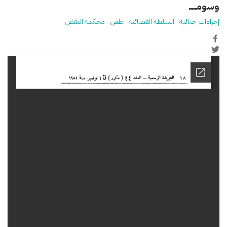
وسومـــــ
إجراءات جنائية
السلطة القضائية
طعن
محكمة النقض