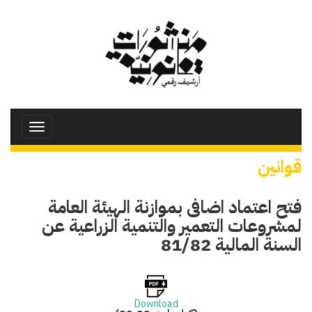
تجاوز
إلى
المحتوى
الرئيسي
Toggle
avigation
قوانين
فتح اعتماد اضافى بموازنة الهيئة العامة
لمشروعات التعمير والتنمية الزراعية عن
السنة المالية 81/82
Download