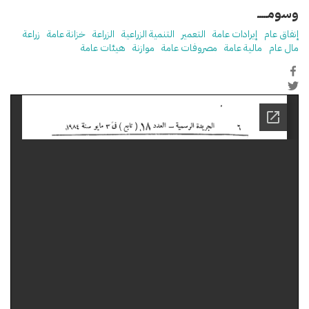
وسومـــــ
إنفاق عام
إيرادات عامة
التعمير
التنمية الزراعية
الزراعة
خزانة عامة
زراعة
مال عام
مالية عامة
مصروفات عامة
موازنة
هيئات عامة