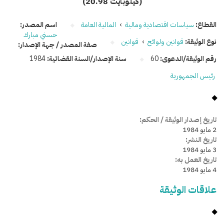
(20.98 كيلوبايت)
القطاع:
سياسات اقتصادية ومالية
›
المالية العامة
اسم المصدر:
حسني مبارك
نوع الوثيقة:
قوانين ولوائح
›
قوانين
صفة المصدر / جهة الإصدار:
رقم الوثيقة/الدعوى:
60
سنة الإصدار/السنة القضائية:
1984
رئيس الجمهورية
تاريخ إصدار الوثيقة / الحكم:
2 مايو 1984
تاريخ النشر:
3 مايو 1984
تاريخ العمل به:
4 مايو 1984
علاقات الوثيقة