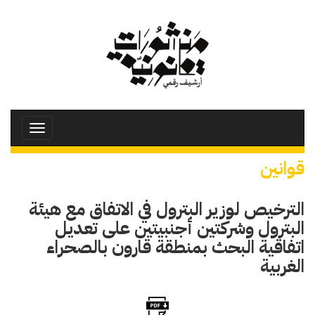
تجاوز
إلى
المحتوى
الرئيسي
Toggle
avigation
قوانين
الترخيص لوزير البترول في الاتفاق مع هيئة
البترول وشركتين أجنبيتين على تعديل
اتفاقية البحث بمنطقة قارون بالصحراء
الغربية