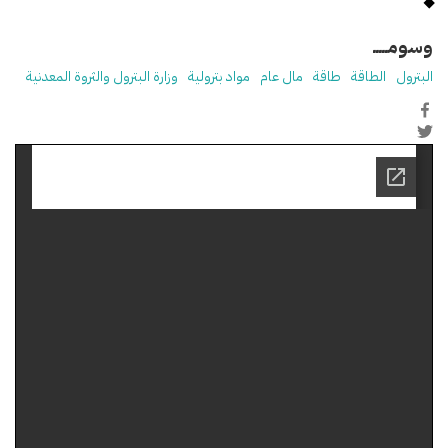
وسومـــــ
البترول
الطاقة
طاقة
مال عام
مواد بترولية
وزارة البترول والثروة المعدنية