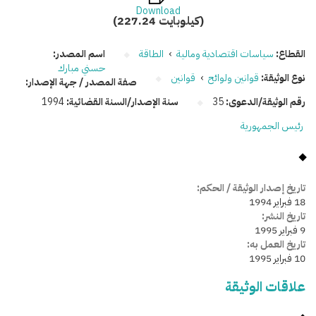
Download
(227.24 كيلوبايت)
القطاع:
سياسات اقتصادية ومالية
›
الطاقة
اسم المصدر:
حسني مبارك
نوع الوثيقة:
قوانين ولوائح
›
قوانين
صفة المصدر / جهة الإصدار:
رقم الوثيقة/الدعوى:
35
سنة الإصدار/السنة القضائية:
1994
رئيس الجمهورية
تاريخ إصدار الوثيقة / الحكم:
18 فبراير 1994
تاريخ النشر:
9 فبراير 1995
تاريخ العمل به:
10 فبراير 1995
علاقات الوثيقة