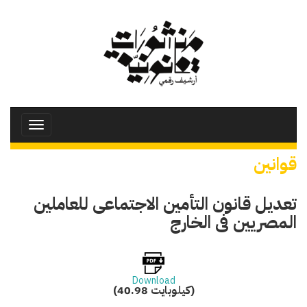
تجاوز
إلى
المحتوى
الرئيسي
Toggle
avigation
قوانين
تعديل قانون التأمين الاجتماعى للعاملين
المصريين فى الخارج
Download
(40.98 كيلوبايت)