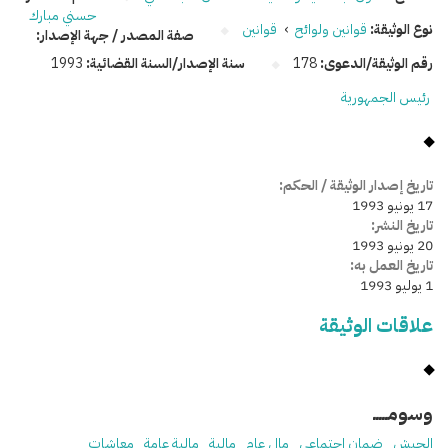
حسني مبارك
نوع الوثيقة:
قوانين ولوائح
›
قوانين
صفة المصدر / جهة الإصدار:
رقم الوثيقة/الدعوى:
178
سنة الإصدار/السنة القضائية:
1993
رئيس الجمهورية
تاريخ إصدار الوثيقة / الحكم:
17 يونيو 1993
تاريخ النشر:
20 يونيو 1993
تاريخ العمل به:
1 يوليو 1993
علاقات الوثيقة
وسومـــــ
الجيش
ضمان اجتماعي
مال عام
مالية
مالية عامة
معاشات