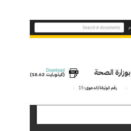
م
وزارة الصحة
Download
(18.62 كيلوبايت)
رقم الوثيقة/الدعوى:
15