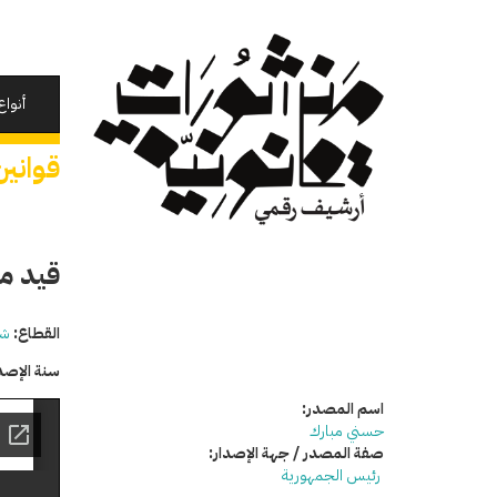
تجاوز
إلى
المحتوى
الرئيسي
أنواع
قوانين
قيد م
القطاع:
شئ
سنة الإصد
اسم المصدر:
حسني مبارك
صفة المصدر / جهة الإصدار:
رئيس الجمهورية