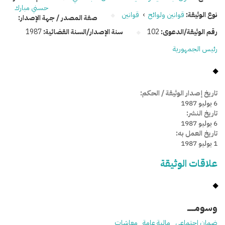
حسني مبارك
نوع الوثيقة:
قوانين ولوائح
›
قوانين
صفة المصدر / جهة الإصدار:
رقم الوثيقة/الدعوى:
102
سنة الإصدار/السنة القضائية:
1987
رئيس الجمهورية
تاريخ إصدار الوثيقة / الحكم:
6 يوليو 1987
تاريخ النشر:
6 يوليو 1987
تاريخ العمل به:
1 يوليو 1987
علاقات الوثيقة
وسومـــــ
ضمان اجتماعي
مالية عامة
معاشات