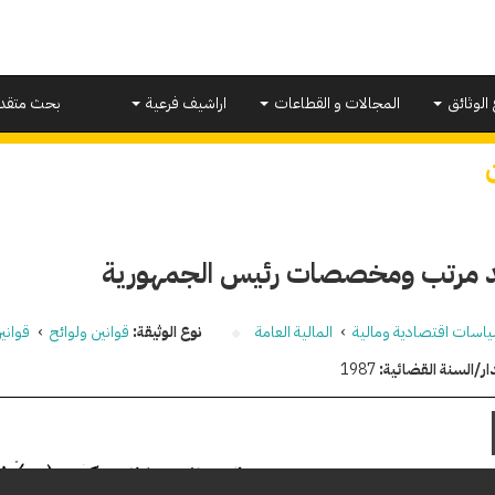
 الوثائق
المجالات و القطاعات
اراشيف فرعية
بحث متقد
 مرتب ومخصصات رئيس الجمهورية
اسات اقتصادية ومالية
›
المالية العامة
نوع الوثيقة:
قوانين ولوائح
›
قواني
ار/السنة القضائية:
1987