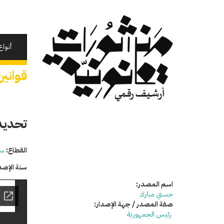
تجاوز
إلى
المحتوى
الرئيسي
أنواع
قوانين
تحديد
القطاع:
سي
سنة الإصد
اسم المصدر:
حسني مبارك
صفة المصدر / جهة الإصدار:
رئيس الجمهورية