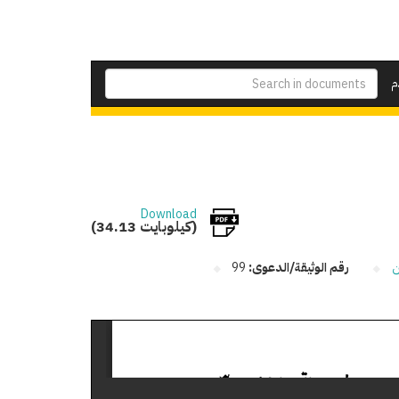
م
Download
(34.13 كيلوبايت)
ن
رقم الوثيقة/الدعوى:
99