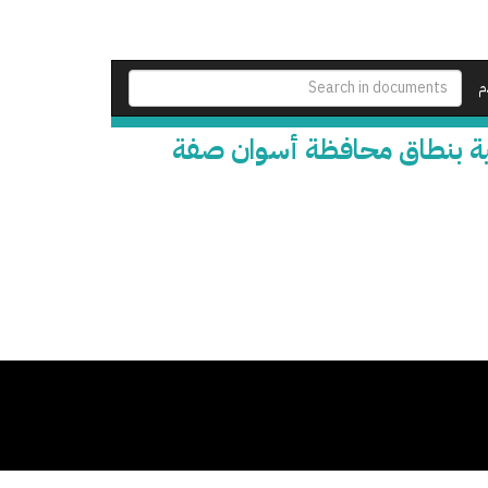
م
لية بنطاق محافظة أسوان صفة