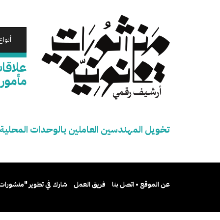
تجاوز
إلى
المحتوى
الرئيسي
أنواع
علاقا
مأمور
تخويل المهندسين العاملين بالوحدات المحلي
عن الموقع • اتصل بنا
فريق العمل
شارك في تطوير "منشورات 