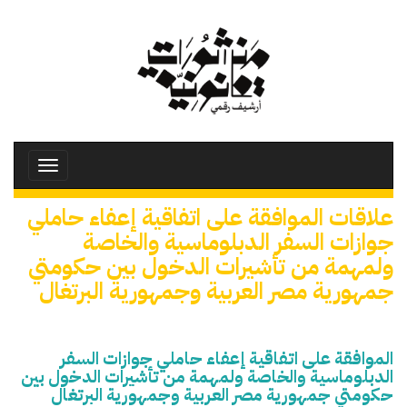
تجاوز
إلى
المحتوى
الرئيسي
Toggle
avigation
علاقات الموافقة على اتفاقية إعفاء حاملي
جوازات السفر الدبلوماسية والخاصة
ولمهمة من تأشيرات الدخول بين حكومتي
جمهورية مصر العربية وجمهورية البرتغال
الموافقة على اتفاقية إعفاء حاملي جوازات السفر
الدبلوماسية والخاصة ولمهمة من تأشيرات الدخول بين
حكومتي جمهورية مصر العربية وجمهورية البرتغال