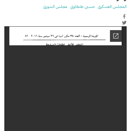
المجلس العسكري
حسين طنطاوي
مجلس الشورى