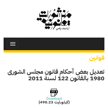
تجاوز
إلى
المحتوى
الرئيسي
Toggle
avigation
قوانين
تعديل بعض أحكام قانون مجلس الشورى
1980 بالقانون 122 لسنة 2011
Download
(490.23 كيلوبايت)