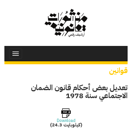
تجاوز
إلى
المحتوى
الرئيسي
Toggle
avigation
قوانين
تعديل بعض أحكام قانون الضمان
الاجتماعي سنة 1978
Download
(24.3 كيلوبايت)