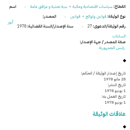
القطاع:
سياسات اقتصادية ومالية
›
بنية تحتية و مرافق عامة
اسم
نوع الوثيقة:
قوانين ولوائح
›
قوانين
المصدر:
أنور
رقم الوثيقة/الدعوى:
27
سنة الإصدار/السنة القضائية:
1978
السادات
صفة المصدر / جهة الإصدار:
رئيس الجمهورية
تاريخ إصدار الوثيقة / الحكم:
28 مايو 1978
تاريخ النشر:
1 يونيو 1978
تاريخ العمل به:
1 يونيو 1978
علاقات الوثيقة