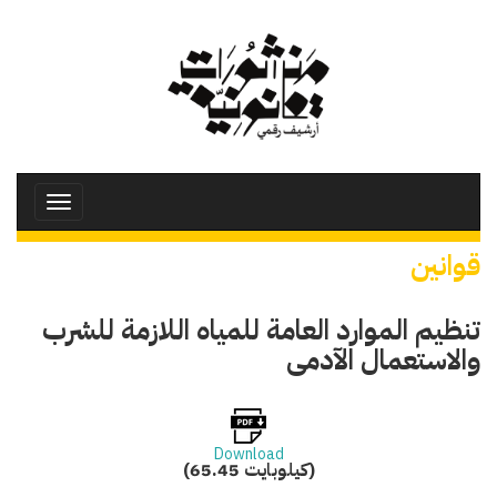
تجاوز
إلى
المحتوى
الرئيسي
Toggle
avigation
قوانين
تنظيم الموارد العامة للمياه اللازمة للشرب
والاستعمال الآدمى
Download
(65.45 كيلوبايت)