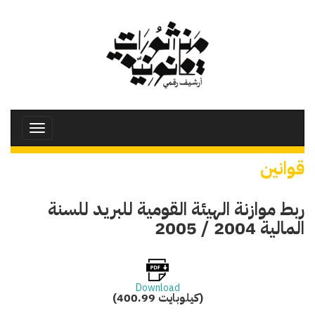
تجاوز
إلى
المحتوى
الرئيسي
Toggle
avigation
قوانين
ربط موازنة الهيئة القومية للبريد للسنة
المالية 2004 / 2005
Download
(400.99 كيلوبايت)