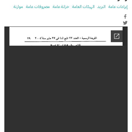
إيرادات عامة
البريد
الهيئات العامة
خزانة عامة
مصروفات عامة
موازنة