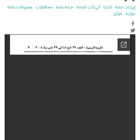
إيرادات عامة
الدلتا
الهيئات العامة
خزانة عامة
محافظات
مصروفات عامة
موازنة
موانئ