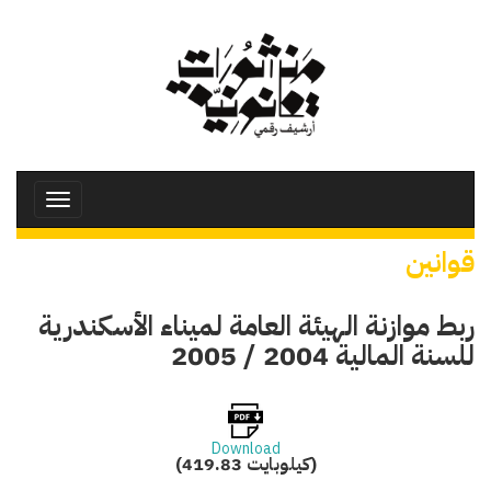
تجاوز
إلى
المحتوى
الرئيسي
Toggle
avigation
قوانين
ربط موازنة الهيئة العامة لميناء الأسكندرية
للسنة المالية 2004 / 2005
Download
(419.83 كيلوبايت)