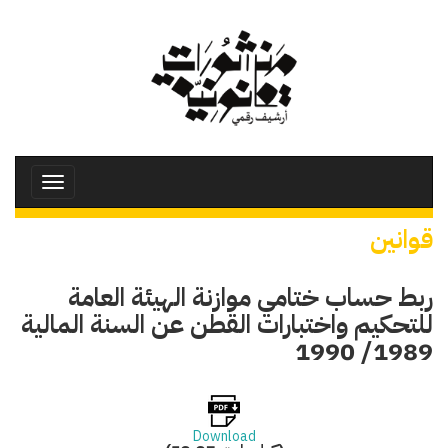
تجاوز
إلى
المحتوى
الرئيسي
Toggle
avigation
قوانين
ربط حساب ختامي موازنة الهيئة العامة
للتحكيم واختبارات القطن عن السنة المالية
1989/ 1990
Download