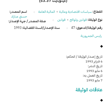
(53.37 كيلوبايت)
القطاع:
سياسات اقتصادية ومالية
›
المالية العامة
اسم المصدر:
حسني مبارك
نوع الوثيقة:
قوانين ولوائح
›
قوانين
صفة المصدر / جهة الإصدار:
رقم الوثيقة/الدعوى:
47
سنة الإصدار/السنة القضائية:
1993
رئيس الجمهورية
تاريخ إصدار الوثيقة / الحكم:
6 فبراير 1993
تاريخ النشر:
6 مايو 1993
تاريخ العمل به:
7 مايو 1993
علاقات الوثيقة