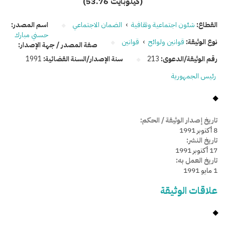
(53.76 كيلوبايت)
القطاع:
شئون اجتماعية وثقافية
›
الضمان الاجتماعي
اسم المصدر:
حسني مبارك
نوع الوثيقة:
قوانين ولوائح
›
قوانين
صفة المصدر / جهة الإصدار:
رقم الوثيقة/الدعوى:
213
سنة الإصدار/السنة القضائية:
1991
رئيس الجمهورية
تاريخ إصدار الوثيقة / الحكم:
8 أكتوبر 1991
تاريخ النشر:
17 أكتوبر 1991
تاريخ العمل به:
1 مايو 1991
علاقات الوثيقة