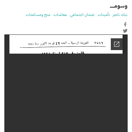
وسومـــــ
بنك ناصر
تأمينات
ضمان اجتماعي
معاشات
منح ومساعدات