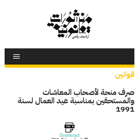
تجاوز
إلى
المحتوى
الرئيسي
Toggle
avigation
قوانين
صرف منحة لأصحاب المعاشات
والمستحقين بمناسبة عيد العمال لسنة
1991
Download