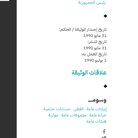
رئيس الجمهورية
تاريخ إصدار الوثيقة / الحكم:
31 مايو 1990
تاريخ النشر:
31 مايو 1990
تاريخ العمل به:
1 يوليو 1990
علاقات الوثيقة
وسومـــــ
إيرادات عامة
القطن
حسابات ختامية
خزانة عامة
مصروفات عامة
موازنة
هيئات عامة