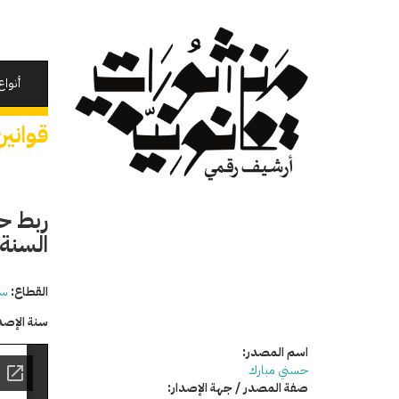
تجاوز
إلى
المحتوى
الرئيسي
أنواع
قوانين
ربط حس
السنة المال
القطاع:
سي
سنة الإصد
اسم المصدر:
حسني مبارك
صفة المصدر / جهة الإصدار: