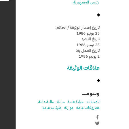
رئيس الجمهورية
تاريخ إصدار الوثيقة / الحكم:
25 يونيو 1986
تاريخ النشر:
25 يونيو 1986
تاريخ العمل به:
2 يوليو 1986
علاقات الوثيقة
وسومـــــ
اتصالات
خزانة عامة
مالية
مالية عامة
مصروفات عامة
موازنة
هيئات عامة