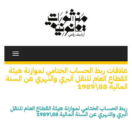
تجاوز
إلى
المحتوى
الرئيسي
Toggle
avigation
علاقات ربط الحساب الختامي لموازنة هيئة
القطاع العام للنقل البري والنهري عن السنة
المالية 88\1989
ربط الحساب الختامي لموازنة هيئة القطاع العام للنقل
البري والنهري عن السنة المالية 88\1989