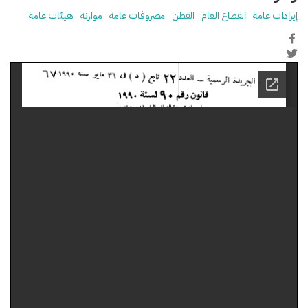
إيرادات عامة
القطاع العام
القطن
مصروفات عامة
موازنة
هيئات عامة