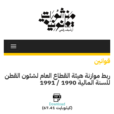
تجاوز
إلى
المحتوى
الرئيسي
Toggle
avigation
قوانين
ربط موازنة هيئة القطاع العام لشئون القطن
للسنة المالية 1990 / 1991
Download
(67.41 كيلوبايت)