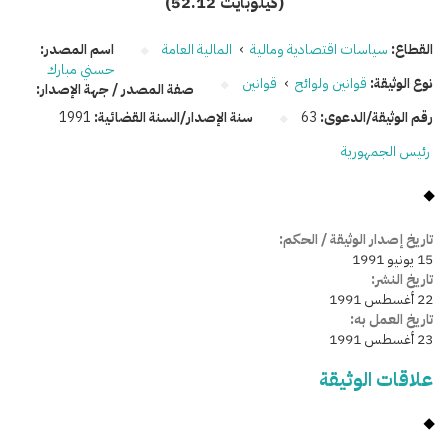
(52.12 كيلوبايت)
القطاع:
سياسات اقتصادية ومالية
›
المالية العامة
اسم المصدر:
حسني مبارك
نوع الوثيقة:
قوانين ولوائح
›
قوانين
صفة المصدر / جهة الإصدار:
رقم الوثيقة/الدعوى:
63
سنة الإصدار/السنة القضائية:
1991
رئيس الجمهورية
تاريخ إصدار الوثيقة / الحكم:
15 يونيو 1991
تاريخ النشر:
22 أغسطس 1991
تاريخ العمل به:
23 أغسطس 1991
علاقات الوثيقة