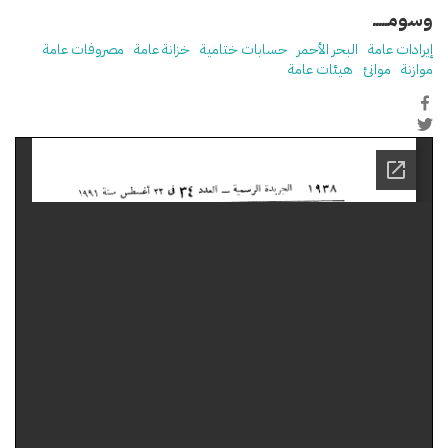
وسومـــــ
إيرادات عامة
البحر الأحمر
حسابات ختامية
خزانة عامة
مصروفات عامة
موازنة
موانئ
هيئات عامة