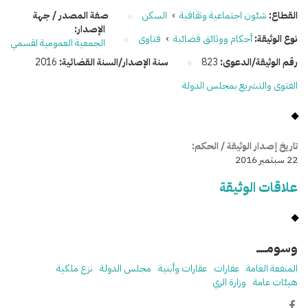
القطاع:
شئون اجتماعية وثقافية
›
السكن
صفة المصدر / جهة
الإصدار:
نوع الوثيقة:
أحكام ووثائق قضائية
›
فتاوى
الجمعية العمومية لقسمي
رقم الوثيقة/الدعوى:
823
سنة الإصدار/السنة القضائية:
2016
الفتوى والتشريع بمجلس الدولة
تاريخ إصدار الوثيقة / الحكم:
22 سبتمبر 2016
علاقات الوثيقة
وسومـــــ
المنفعة العامة
عقارات
عقارات وأبنية
مجلس الدولة
نزع ملكية
هيئات عامة
وزارة الري