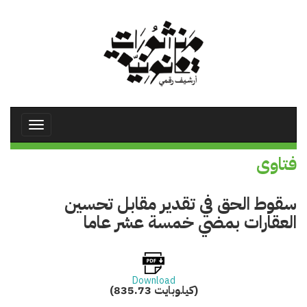
تجاوز
إلى
المحتوى
الرئيسي
Toggle
avigation
فتاوى
سقوط الحق في تقدير مقابل تحسين
العقارات بمضي خمسة عشر عاما
Download
(835.73 كيلوبايت)