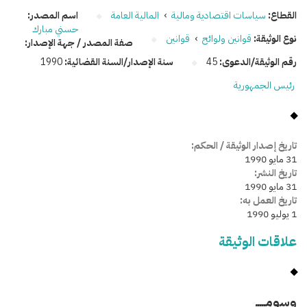
القطاع:
سياسات اقتصادية ومالية
›
المالية العامة
اسم المصدر:
حسني مبارك
نوع الوثيقة:
قوانين ولوائح
›
قوانين
صفة المصدر / جهة الإصدار:
رقم الوثيقة/الدعوى:
45
سنة الإصدار/السنة القضائية:
1990
رئيس الجمهورية
تاريخ إصدار الوثيقة / الحكم:
31 مايو 1990
تاريخ النشر:
31 مايو 1990
تاريخ العمل به:
1 يوليو 1990
علاقات الوثيقة
وسومـــــ