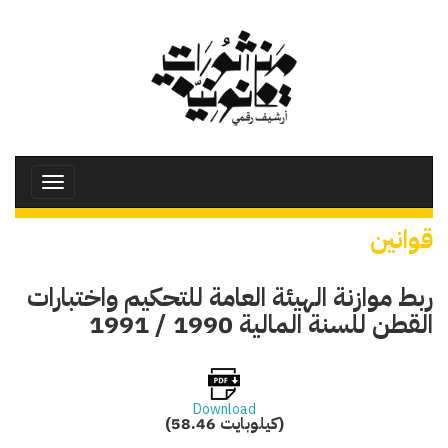
تجاوز
إلى
المحتوى
الرئيسي
Toggle
avigation
قوانين
ربط موازنة الهيئة العامة للتحكيم واختبارات
القطن للسنة المالية 1990 / 1991
Download
(58.46 كيلوبايت)