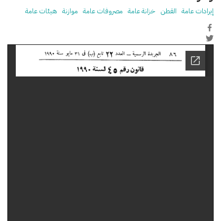
إيرادات عامة
القطن
خزانة عامة
مصروفات عامة
موازنة
هيئات عامة