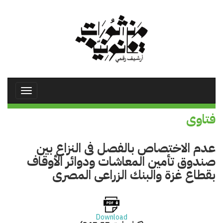
تجاوز
إلى
المحتوى
الرئيسي
Toggle
avigation
فتاوى
عدم الاختصاص بالفصل فى النزاع بين
صندوق تأمين المعاشات ودوائر الأوقاف
بقطاع غزة والبنك الزراعى المصرى
Download