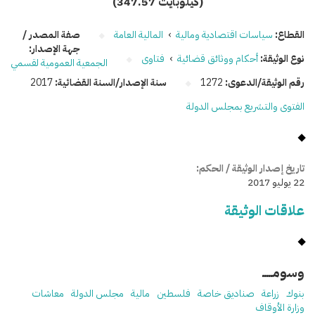
(347.57 كيلوبايت)
القطاع:
سياسات اقتصادية ومالية
›
المالية العامة
صفة المصدر /
جهة الإصدار:
نوع الوثيقة:
أحكام ووثائق قضائية
›
فتاوى
الجمعية العمومية لقسمي
رقم الوثيقة/الدعوى:
1272
سنة الإصدار/السنة القضائية:
2017
الفتوى والتشريع بمجلس الدولة
تاريخ إصدار الوثيقة / الحكم:
22 يوليو 2017
علاقات الوثيقة
وسومـــــ
بنوك
زراعة
صناديق خاصة
فلسطين
مالية
مجلس الدولة
معاشات
وزارة الأوقاف