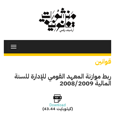
تجاوز
إلى
المحتوى
الرئيسي
Toggle
avigation
قوانين
ربط موازنة المعهد القومي للإدارة للسنة
المالية 2008/2009
Download
(43.44 كيلوبايت)