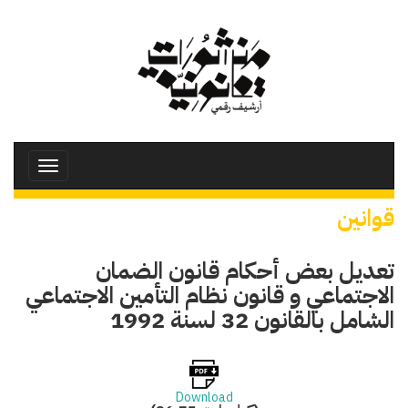
تجاوز
إلى
المحتوى
الرئيسي
Toggle
avigation
قوانين
تعديل بعض أحكام قانون الضمان
الاجتماعي و قانون نظام التأمين الاجتماعي
الشامل بالقانون 32 لسنة 1992
Download