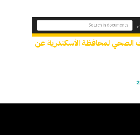
م
رف الصحي لمحافظة الأسكندرية عن