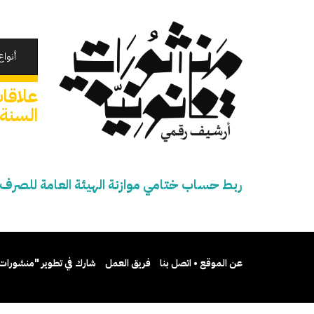
تجاوز
إلى
المحتوى
الرئيسي
أنواع
علاقا
السنة المال
ربط حساب ختامي موازنة الهيئة العامة للصرف الصحي
عن الموقع • اتصل بنا
فريق العمل
شارك في تطوير "منشورات 