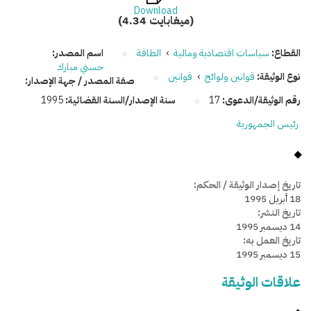
Download
(4.34 ميغابايت)
القطاع:
سياسات اقتصادية ومالية
›
الطاقة
اسم المصدر:
حسني مبارك
نوع الوثيقة:
قوانين ولوائح
›
قوانين
صفة المصدر / جهة الإصدار:
رقم الوثيقة/الدعوى:
17
سنة الإصدار/السنة القضائية:
1995
رئيس الجمهورية
تاريخ إصدار الوثيقة / الحكم:
18 أبريل 1995
تاريخ النشر:
14 ديسمبر 1995
تاريخ العمل به:
15 ديسمبر 1995
علاقات الوثيقة