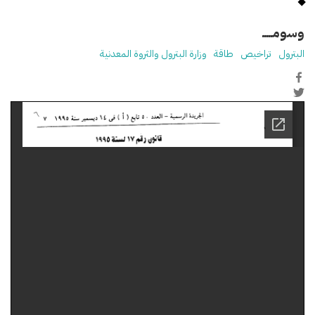
وسومـــــ
البترول
تراخيص
طاقة
وزارة البترول والثروة المعدنية