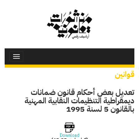
تجاوز
إلى
المحتوى
الرئيسي
Toggle
avigation
قوانين
تعديل بعض أحكام قانون ضمانات
ديمقراطية التنظيمات النقابية المهنية
بالقانون 5 لسنة 1995
Download