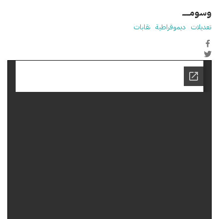
وسومـــــ
تعديلات
ديموقراطية
نقابات