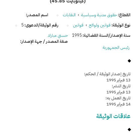
(45.85 كيلوبايت)
القطاع:
حقوق مدنية وسياسية
›
النقابات
اسم المصدر:
نوع الوثيقة:
قوانين ولوائح
›
قوانين
رقم الوثيقة/الدعوى:
5
سنة الإصدار/السنة القضائية:
1995
حسني مبارك
صفة المصدر / جهة الإصدار:
رئيس الجمهورية
تاريخ إصدار الوثيقة / الحكم:
13 فبراير 1995
تاريخ النشر:
13 فبراير 1995
تاريخ العمل به:
14 فبراير 1995
علاقات الوثيقة