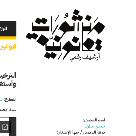
تجاوز
إلى
المحتوى
الرئيسي
أنواع
قوانين
الترخي
واستغل
القطاع:
سي
سنة الإصد
اسم المصدر:
حسني مبارك
صفة المصدر / جهة الإصدار: