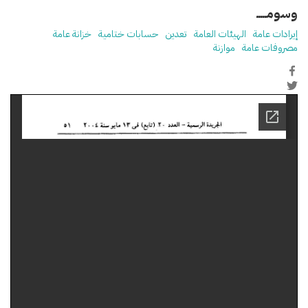
وسومـــــ
إيرادات عامة
الهيئات العامة
تعدين
حسابات ختامية
خزانة عامة
مصروفات عامة
موازنة