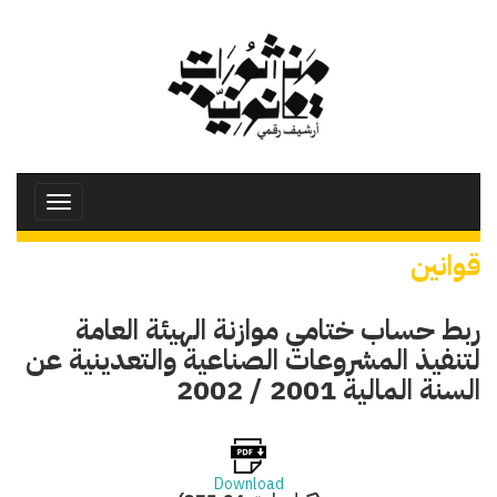
تجاوز
إلى
المحتوى
الرئيسي
Toggle
avigation
قوانين
ربط حساب ختامي موازنة الهيئة العامة
لتنفيذ المشروعات الصناعية والتعدينية عن
السنة المالية 2001 / 2002
Download