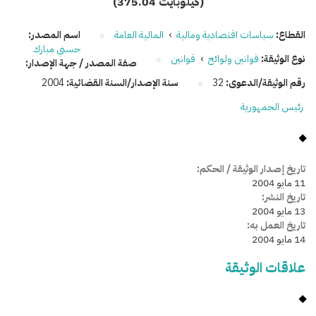
(375.04 كيلوبايت)
القطاع:
سياسات اقتصادية ومالية
›
المالية العامة
اسم المصدر:
حسني مبارك
نوع الوثيقة:
قوانين ولوائح
›
قوانين
صفة المصدر / جهة الإصدار:
رقم الوثيقة/الدعوى:
32
سنة الإصدار/السنة القضائية:
2004
رئيس الجمهورية
تاريخ إصدار الوثيقة / الحكم:
11 مايو 2004
تاريخ النشر:
13 مايو 2004
تاريخ العمل به:
14 مايو 2004
علاقات الوثيقة