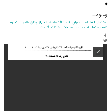
وسومـــــ
استثمار
التخطيط العمراني
تنمية اقتصادية
الجهاز الإداري بالدولة
تجارة
تنمية اجتماعية
صناعة
محليات
هيئات اقتصادية