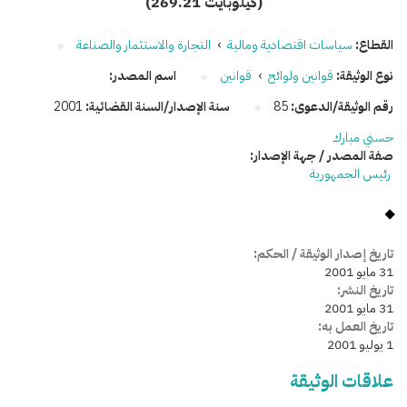
(269.21 كيلوبايت)
القطاع:
سياسات اقتصادية ومالية
›
التجارة والاستثمار والصناعة
نوع الوثيقة:
قوانين ولوائح
›
قوانين
اسم المصدر:
رقم الوثيقة/الدعوى:
85
سنة الإصدار/السنة القضائية:
2001
حسني مبارك
صفة المصدر / جهة الإصدار:
رئيس الجمهورية
تاريخ إصدار الوثيقة / الحكم:
31 مايو 2001
تاريخ النشر:
31 مايو 2001
تاريخ العمل به:
1 يوليو 2001
علاقات الوثيقة