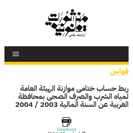
تجاوز
إلى
المحتوى
الرئيسي
Toggle
avigation
قوانين
ربط حساب ختامى موازنة الهيئة العامة
لمياه الشرب والصرف الصحى بمحافظة
الغربية عن السنة المالية 2003 / 2004
Download