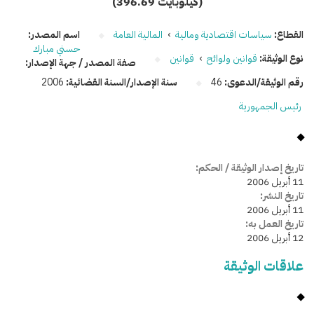
(396.69 كيلوبايت)
القطاع:
سياسات اقتصادية ومالية
›
المالية العامة
اسم المصدر:
حسني مبارك
نوع الوثيقة:
قوانين ولوائح
›
قوانين
صفة المصدر / جهة الإصدار:
رقم الوثيقة/الدعوى:
46
سنة الإصدار/السنة القضائية:
2006
رئيس الجمهورية
تاريخ إصدار الوثيقة / الحكم:
11 أبريل 2006
تاريخ النشر:
11 أبريل 2006
تاريخ العمل به:
12 أبريل 2006
علاقات الوثيقة