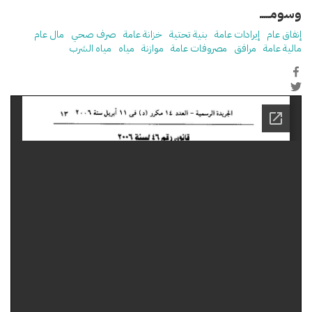
وسومـــــ
إنفاق عام
إيرادات عامة
بنية تحتية
خزانة عامة
صرف صحي
مال عام
مالية عامة
مرافق
مصروفات عامة
موازنة
مياه
مياه الشرب