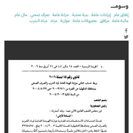
وسومـــــ
إنفاق عام
إيرادات عامة
بنية تحتية
خزانة عامة
صرف صحي
مال عام
مالية عامة
مرافق
مصروفات عامة
موازنة
مياه
مياه الشرب