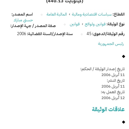
(440.13 كيلوبايت)
القطاع:
سياسات اقتصادية ومالية
›
المالية العامة
اسم المصدر:
حسني مبارك
نوع الوثيقة:
قوانين ولوائح
›
قوانين
صفة المصدر / جهة الإصدار:
رقم الوثيقة/الدعوى:
45
سنة الإصدار/السنة القضائية:
2006
رئيس الجمهورية
تاريخ إصدار الوثيقة / الحكم:
11 أبريل 2006
تاريخ النشر:
11 أبريل 2006
تاريخ العمل به:
12 أبريل 2006
علاقات الوثيقة