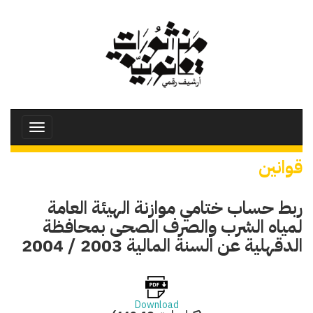
تجاوز
إلى
المحتوى
الرئيسي
Toggle
avigation
قوانين
ربط حساب ختامي موازنة الهيئة العامة
لمياه الشرب والصرف الصحى بمحافظة
الدقهلية عن السنة المالية 2003 / 2004
Download