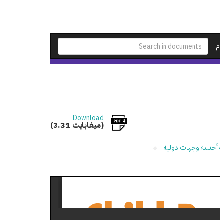
م
Download
(3.31 ميغابايت)
 أجنبية وجهات دولية