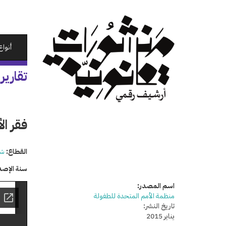
تجاوز
إلى
المحتوى
الرئيسي
أنواع
تقارير
فقر ال
القطاع:
شئ
سنة الإصد
اسم المصدر:
منظمة الأمم المتحدة للطفولة
تاريخ النشر:
يناير 2015