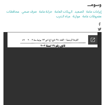
وسومـــــ
إيرادات عامة
الصعيد
الهيئات العامة
خزانة عامة
صرف صحي
محافظات
مصروفات عامة
موازنة
مياه الشرب