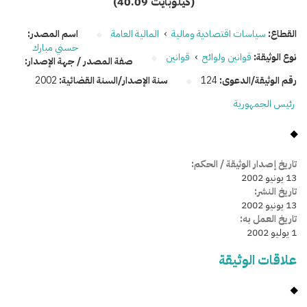
(40.09 كيلوبايت)
القطاع:
سياسات اقتصادية ومالية
›
المالية العامة
اسم المصدر:
حسني مبارك
نوع الوثيقة:
قوانين ولوائح
›
قوانين
صفة المصدر / جهة الإصدار:
رقم الوثيقة/الدعوى:
124
سنة الإصدار/السنة القضائية:
2002
رئيس الجمهورية
تاريخ إصدار الوثيقة / الحكم:
13 يونيو 2002
تاريخ النشر:
13 يونيو 2002
تاريخ العمل به:
1 يوليو 2002
علاقات الوثيقة