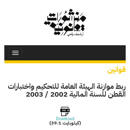
تجاوز
إلى
المحتوى
الرئيسي
Toggle
avigation
قوانين
ربط موازنة الهيئة العامة للتحكيم واختبارات
القطن للسنة المالية 2002 / 2003
Download
(39.1 كيلوبايت)