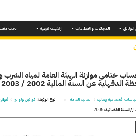
 الوثائق
المجالات و القطاعات
اراشيف فرعية
بحث متقد
ساب ختامى موازنة الهيئة العامة لمياه الشرب
 الدقهلية عن السنة المالية 2002 / 2003
اسات اقتصادية ومالية
›
المالية العامة
نوع الوثيقة:
قوانين ولوائح
›
قواني
ار/السنة القضائية:
2005