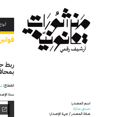
تجاوز
إلى
المحتوى
الرئيسي
أنواع
قوانين
ربط ح
بمحافظة
القطاع:
سي
سنة الإصد
اسم المصدر:
حسني مبارك
صفة المصدر / جهة الإصدار: