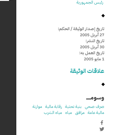
رئيس الجمهورية
تاريخ إصدار الوثيقة / الحكم:
27 أبريل 2005
تاريخ النشر:
30 أبريل 2005
تاريخ العمل به:
1 مايو 2005
علاقات الوثيقة
وسومـــــ
صرف صحي
بنية تحتية
رقابة مالية
موازنة
مالية عامة
مرافق
مياه
مياه الشرب