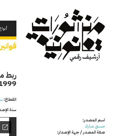
تجاوز
إلى
المحتوى
الرئيسي
أنواع
قوانين
ربط مو
1999
القطاع:
سي
سنة الإصد
اسم المصدر:
حسني مبارك
صفة المصدر / جهة الإصدار: