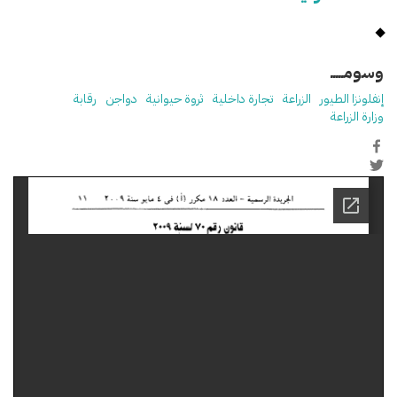
وسومـــــ
إنفلونزا الطيور
الزراعة
تجارة داخلية
ثروة حيوانية
دواجن
رقابة
وزارة الزراعة