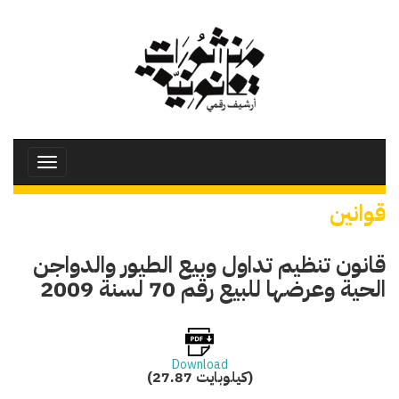
تجاوز
إلى
المحتوى
الرئيسي
Toggle
avigation
قوانين
قانون تنظيم تداول وبيع الطيور والدواجن
الحية وعرضها للبيع رقم 70 لسنة 2009
Download
(27.87 كيلوبايت)